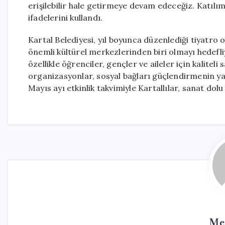
erişilebilir hale getirmeye devam edeceğiz. Katıl
ifadelerini kullandı.
Kartal Belediyesi, yıl boyunca düzenlediği tiyatro o
önemli kültürel merkezlerinden biri olmayı hedefliy
özellikle öğrenciler, gençler ve aileler için kalitel
organizasyonlar, sosyal bağları güçlendirmenin yan
Mayıs ayı etkinlik takvimiyle Kartallılar, sanat do
Me