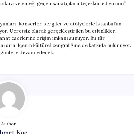
ımcılara ve emeği geçen sanatçılara teşekkür ediyorum”
yunları, konserler, sergiler ve atölyelerle İstanbul’un
or. Ücretsiz olarak gerçekleştirilen bu etkinlikler,
i sanat eserlerine erişim imkanı sunuyor. Bu tür
ı sıra ilçenin kültürel zenginliğine de katkıda bulunuyor.
lu günlere devam edecek.
Author
hmet Koç