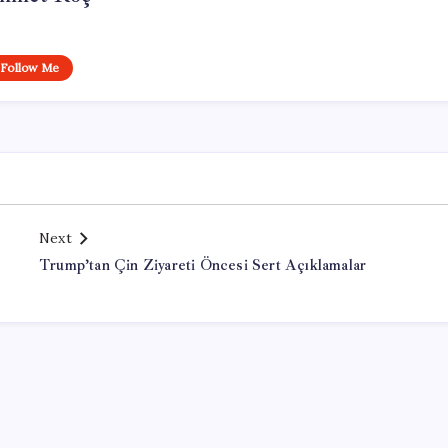
Follow Me
Next
Trump’tan Çin Ziyareti Öncesi Sert Açıklamalar