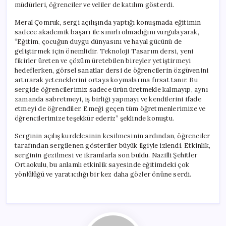
müdürleri, öğrenciler ve veliler de katılım gösterdi.
Meral Çomruk, sergi açılışında yaptığı konuşmada eğitimin
sadece akademik başarı ile sınırlı olmadığını vurgulayarak,
“Eğitim, çocuğun duygu dünyasını ve hayal gücünü de
geliştirmek için önemlidir. Teknoloji Tasarım dersi, yeni
fikirler üreten ve çözüm üretebilen bireyler yetiştirmeyi
hedeflerken, görsel sanatlar dersi de öğrencilerin özgüvenini
artırarak yeteneklerini ortaya koymalarına fırsat tanır. Bu
sergide öğrencilerimiz sadece ürün üretmekle kalmayıp, aynı
zamanda sabretmeyi, iş birliği yapmayı ve kendilerini ifade
etmeyi de öğrendiler. Emeği geçen tüm öğretmenlerimize ve
öğrencilerimize teşekkür ederiz” şeklinde konuştu.
Serginin açılış kurdelesinin kesilmesinin ardından, öğrenciler
tarafından sergilenen gösteriler büyük ilgiyle izlendi. Etkinlik,
serginin gezilmesi ve ikramlarla son buldu. Nazilli Şehitler
Ortaokulu, bu anlamlı etkinlik sayesinde eğitimdeki çok
yönlülüğü ve yaratıcılığı bir kez daha gözler önüne serdi.