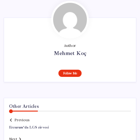
Author
Mehmet Koç
Follow Me
Other Articles
Previous
Erzurum’da LGS zirvesi
Next