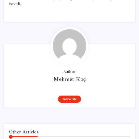
istedi.
Author
Mehmet Koç
Follow Me
Other Articles