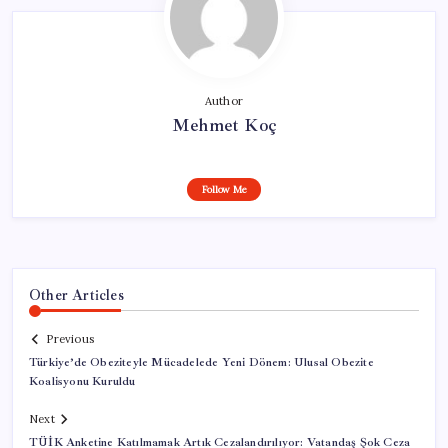
Author
Mehmet Koç
Follow Me
Other Articles
Previous
Türkiye’de Obeziteyle Mücadelede Yeni Dönem: Ulusal Obezite
Koalisyonu Kuruldu
Next
TÜİK Anketine Katılmamak Artık Cezalandırılıyor: Vatandaş Şok Ceza