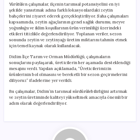
Yürütülen çalışmalar, ilçenin tarımsal potansiyelini en iyi
şekilde yansıtmak adına farklı lokasyonlardaki zeytin
bahçelerini ziyaret ederek gerçekleştiriliyor. Saha çalışmaları
kapsamında, zeytin ağaçlarının genel sağlık durumu, meyve
yoğunluğu ve iklim koşullarının ürün verimliliği üzerindeki
etkileri titizlikle değerlendiriliyor. Toplanan veriler, sezon
sonunda zeytin ve zeytinyağı üretim miktarını tahmin etmek
için temel kaynak olarak kullanılacak.
Didim İlçe Tarım ve Orman Müdürlüğü, çalışmaların
sonuçlarını paylaşarak, üreticilerin her aşamada desteklendiği
mesajını verdi. Yapılan açıklamada, “Üreticilerimizin
ürünlerinin bol olmasını ve bereketli bir sezon geçirmelerini
diliyoruz” ifadelerine yer verildi.
Bu çalışmalar, Didim’in tarımsal sürdürülebilirliğini artırmak
ve zeytin üretiminde kaliteyi yükseltmek amacıyla önemli bir
adım olarak değerlendiriliyor.