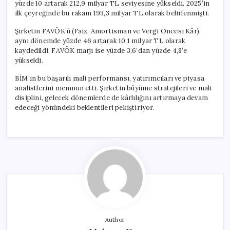
yüzde 10 artarak 212,9 milyar TL seviyesine yükseldi. 2025’in
ilk çeyreğinde bu rakam 193,3 milyar TL olarak belirlenmişti.
Şirketin FAVÖK’ü (Faiz, Amortisman ve Vergi Öncesi Kâr),
aynı dönemde yüzde 46 artarak 10,1 milyar TL olarak
kaydedildi. FAVÖK marjı ise yüzde 3,6’dan yüzde 4,8’e
yükseldi.
BİM’in bu başarılı mali performansı, yatırımcıları ve piyasa
analistlerini memnun etti. Şirketin büyüme stratejileri ve mali
disiplini, gelecek dönemlerde de kârlılığını artırmaya devam
edeceği yönündeki beklentileri pekiştiriyor.
Author