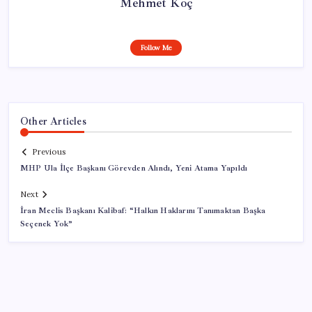
Mehmet Koç
Follow Me
Other Articles
Previous
MHP Ula İlçe Başkanı Görevden Alındı, Yeni Atama Yapıldı
Next
İran Meclis Başkanı Kalibaf: “Halkın Haklarını Tanımaktan Başka
Seçenek Yok”