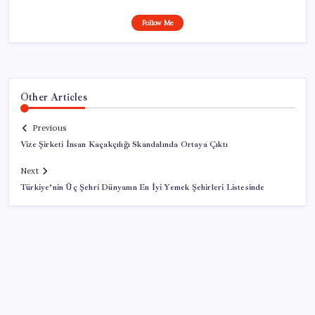
Follow Me
Other Articles
Previous
Vize Şirketi İnsan Kaçakçılığı Skandalında Ortaya Çıktı
Next
Türkiye’nin Üç Şehri Dünyanın En İyi Yemek Şehirleri Listesinde