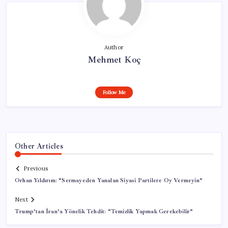
Author
Mehmet Koç
Follow Me
Other Articles
Previous
Orhan Yıldırım: “Sermayeden Yanalan Siyasi Partilere Oy Vermeyin”
Next
Trump’tan İran’a Yönelik Tehdit: “Temizlik Yapmak Gerekebilir”