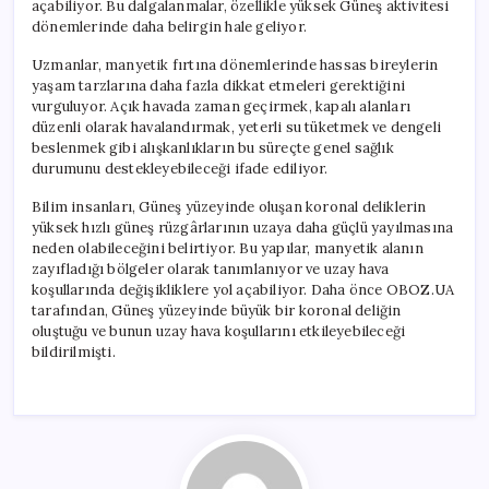
açabiliyor. Bu dalgalanmalar, özellikle yüksek Güneş aktivitesi
dönemlerinde daha belirgin hale geliyor.
Uzmanlar, manyetik fırtına dönemlerinde hassas bireylerin
yaşam tarzlarına daha fazla dikkat etmeleri gerektiğini
vurguluyor. Açık havada zaman geçirmek, kapalı alanları
düzenli olarak havalandırmak, yeterli su tüketmek ve dengeli
beslenmek gibi alışkanlıkların bu süreçte genel sağlık
durumunu destekleyebileceği ifade ediliyor.
Bilim insanları, Güneş yüzeyinde oluşan koronal deliklerin
yüksek hızlı güneş rüzgârlarının uzaya daha güçlü yayılmasına
neden olabileceğini belirtiyor. Bu yapılar, manyetik alanın
zayıfladığı bölgeler olarak tanımlanıyor ve uzay hava
koşullarında değişikliklere yol açabiliyor. Daha önce OBOZ.UA
tarafından, Güneş yüzeyinde büyük bir koronal deliğin
oluştuğu ve bunun uzay hava koşullarını etkileyebileceği
bildirilmişti.