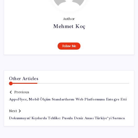
Author
Mehmet Koç
Follow Me
Other Articles
Previous
AppsFlyer, Mobil Ölçüm Standartlarını Web Platformuna Entegre Etti
Next
Dokunmayın! Kıyılarda Tehlike: Pusula Deniz Anası Türkiye’yi Sarınca