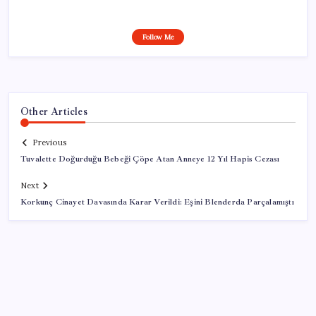
Follow Me
Other Articles
Previous
Tuvalette Doğurduğu Bebeği Çöpe Atan Anneye 12 Yıl Hapis Cezası
Next
Korkunç Cinayet Davasında Karar Verildi: Eşini Blenderda Parçalamıştı