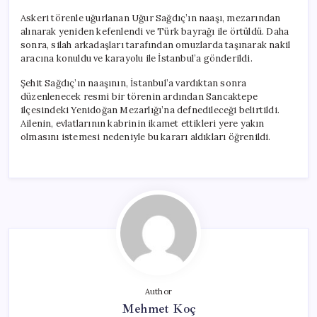
Askeri törenle uğurlanan Uğur Sağdıç’ın naaşı, mezarından
alınarak yeniden kefenlendi ve Türk bayrağı ile örtüldü. Daha
sonra, silah arkadaşları tarafından omuzlarda taşınarak nakil
aracına konuldu ve karayolu ile İstanbul’a gönderildi.
Şehit Sağdıç’ın naaşının, İstanbul’a vardıktan sonra
düzenlenecek resmi bir törenin ardından Sancaktepe
ilçesindeki Yenidoğan Mezarlığı’na defnedileceği belirtildi.
Ailenin, evlatlarının kabrinin ikamet ettikleri yere yakın
olmasını istemesi nedeniyle bu kararı aldıkları öğrenildi.
Author
Mehmet Koç