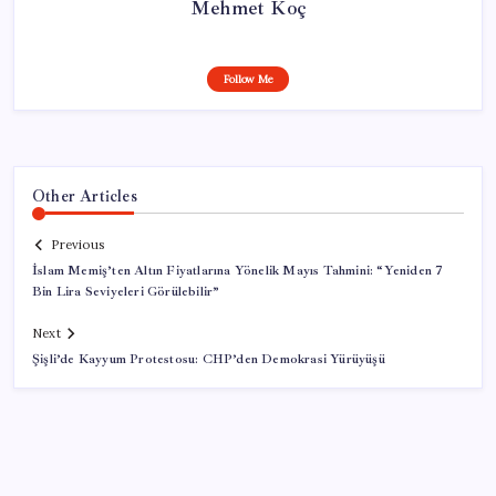
Mehmet Koç
Follow Me
Other Articles
Previous
İslam Memiş’ten Altın Fiyatlarına Yönelik Mayıs Tahmini: “Yeniden 7
Bin Lira Seviyeleri Görülebilir”
Next
Şişli’de Kayyum Protestosu: CHP’den Demokrasi Yürüyüşü