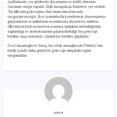
Açıklamada, zor günlerde dayanışma ve birlik olmanın
önemine vurgu yapıldı. Üçlü mesajda şu ifadelere yer verildi:
“Bu ülkenin geleceğine olan inancımızdan asla
vazgeçmeyeceğiz. Zor zamanlarda kenetlenen, dayanışmayı
güçlendiren ve milletinin sorunlarına duyarlı bir milletiz.
Ülkemizin kirli siyasetten arınmış, hukukun üstünlüğünün
sağlandığı ve demokrasinin güçlendirildiği bir geleceği
birlikte inşa etmeliyiz. Çünkü biz birlikte güçlüyüz.”
Özel, İmamoğlu ve Yavaş, bu ortak mesajlarıyla Türkiye’nin
birlik içinde daha güçlü bir geleceğe ulaşabileceğini
vurguladılar.
Author