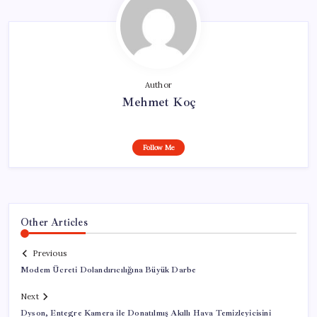
Author
Mehmet Koç
Follow Me
Other Articles
Previous
Modem Ücreti Dolandırıcılığına Büyük Darbe
Next
Dyson, Entegre Kamera ile Donatılmış Akıllı Hava Temizleyicisini