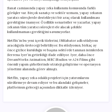
Sanat camiasında yapay zeka kullanımı konusunda farklı
görüşler var. Birçok sanatçı ve sektör uzmanı, yapay zekanın
yaratıcı süreçlerde destekleyici bir araç olarak kullanılması
gerektiğine inanıyor. Özellikle senaristler ve yazarlar, yapay
zekanın tüm yaratıcı süreçleri ele alacak şekilde
kullanılmaması gerektiğini savunuyorlar.
Netflix’in bu yeni içerik türlerini, INKubator adlı stüdyosu
aracılığıyla üreteceği belirtiliyor. Bu stüdyonun, birkaç ay
önce gizlice kurulduğu ve başına sektörde tanınan isimlerden
Serrena Iyer’in getirildiği ifade ediliyor. Iyer, daha önce
DreamWorks Animation, MRC Studios ve A24 Films gibi
önemli yapım şirketlerinde strateji geliştirme ve operasyon
yönetimi alanında görev almıştı.
Netflix, yapay zeka odaklı projeleri için yatırımlarını
sürdürmeye devam ediyor ve bu alandaki gelişmeler,
platformun geleceği açısından dikkatle izleniyor.