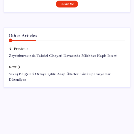
Follow Me
Other Articles
Previous
Zeytinburnu’nda Taksici Cinayeti Davasında Müebbet Hapis İstemi
Next
Savaş Belgeleri Ortaya Çıktı: Arap Ülkeleri Gizli Operasyonlar
Düzenliyor