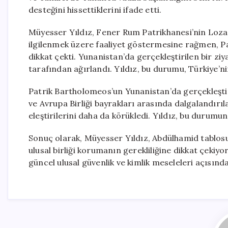
desteğini hissettiklerini ifade etti.
Müyesser Yıldız, Fener Rum Patrikhanesi’nin Loza
ilgilenmek üzere faaliyet göstermesine rağmen, P
dikkat çekti. Yunanistan’da gerçekleştirilen bir 
tarafından ağırlandı. Yıldız, bu durumu, Türkiye’ni
Patrik Bartholomeos’un Yunanistan’da gerçekleştird
ve Avrupa Birliği bayrakları arasında dalgalandırı
eleştirilerini daha da körükledi. Yıldız, bu durumun 
Sonuç olarak, Müyesser Yıldız, Abdülhamid tablo
ulusal birliği korumanın gerekliliğine dikkat çekiyo
güncel ulusal güvenlik ve kimlik meseleleri açısın