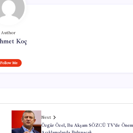
Author
hmet Koç
Follow Me
Next
Özgür Özel, Bu Akşam SÖZCÜ TV’de Önem
Açıklamalarda Bulunacak