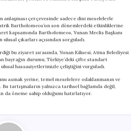
n anlaşması çerçevesinde sadece dini meselelerle
atrik Bartholomeos’un son dönemlerdeki etkinliklerine
ziyaret kapsamında Bartholomeos, Yunan Meclis Başkanı
n ulusal çıkarları açısından sorguladı.
iği bu ziyaret sırasında, Yunan Kilisesi, Atina Belediyesi
lan bayrağın durumu, Türkiye’deki çifte standart
ulusal hassasiyetlerimizle çeliştiğini vurguladı.
sunu asmak yerine, temel meselelere odaklanmanın ve
r. Bu tartışmaların yalnızca tarihsel bağlamda değil,
dan da öneme sahip olduğunu hatırlatıyor.