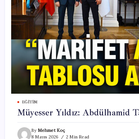
EĞITIM
Müyesser Yıldız: Abdülhamid T
By
Mehmet Koç
8 Mayıs 2026
2 Min Read