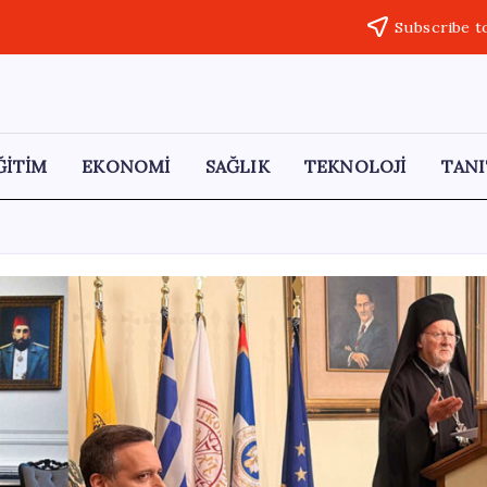
Subscribe t
ĞİTİM
EKONOMİ
SAĞLIK
TEKNOLOJİ
TANI