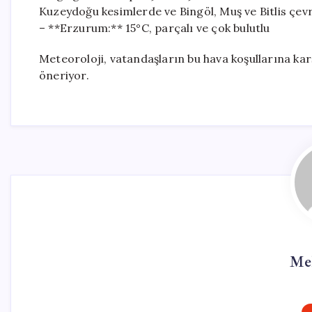
Kuzeydoğu kesimlerde ve Bingöl, Muş ve Bitlis çevr
– **Erzurum:** 15°C, parçalı ve çok bulutlu
Meteoroloji, vatandaşların bu hava koşullarına karşı
öneriyor.
Me