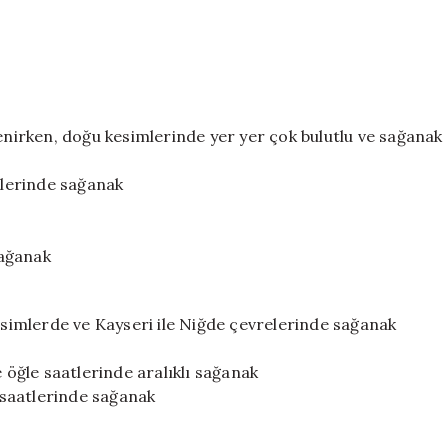
lenirken, doğu kesimlerinde yer yer çok bulutlu ve sağanak
atlerinde sağanak
sağanak
kesimlerde ve Kayseri ile Niğde çevrelerinde sağanak
e öğle saatlerinde aralıklı sağanak
h saatlerinde sağanak