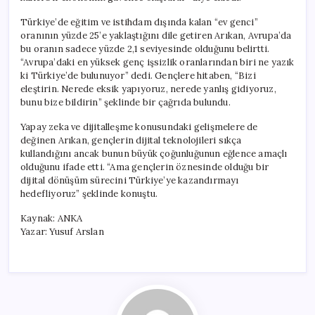
Türkiye’de eğitim ve istihdam dışında kalan “ev genci”
oranının yüzde 25’e yaklaştığını dile getiren Arıkan, Avrupa’da
bu oranın sadece yüzde 2,1 seviyesinde olduğunu belirtti.
“Avrupa’daki en yüksek genç işsizlik oranlarından biri ne yazık
ki Türkiye’de bulunuyor” dedi. Gençlere hitaben, “Bizi
eleştirin. Nerede eksik yapıyoruz, nerede yanlış gidiyoruz,
bunu bize bildirin” şeklinde bir çağrıda bulundu.
Yapay zeka ve dijitalleşme konusundaki gelişmelere de
değinen Arıkan, gençlerin dijital teknolojileri sıkça
kullandığını ancak bunun büyük çoğunluğunun eğlence amaçlı
olduğunu ifade etti. “Ama gençlerin öznesinde olduğu bir
dijital dönüşüm sürecini Türkiye’ye kazandırmayı
hedefliyoruz” şeklinde konuştu.
Kaynak: ANKA
Yazar: Yusuf Arslan