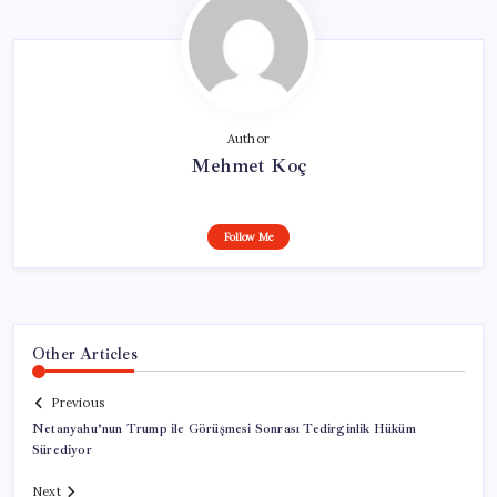
Author
Mehmet Koç
Follow Me
Other Articles
Previous
Netanyahu’nun Trump ile Görüşmesi Sonrası Tedirginlik Hüküm
Sürediyor
Next