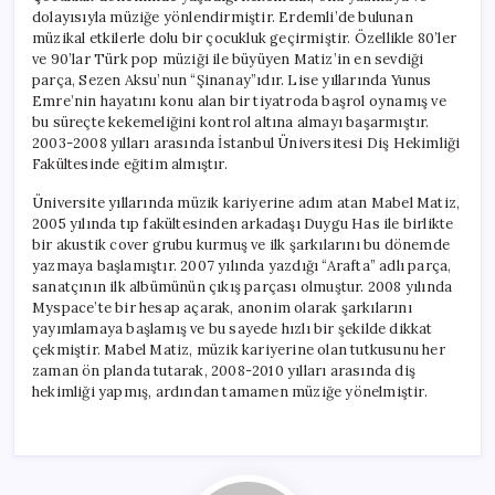
dolayısıyla müziğe yönlendirmiştir. Erdemli’de bulunan
müzikal etkilerle dolu bir çocukluk geçirmiştir. Özellikle 80’ler
ve 90’lar Türk pop müziği ile büyüyen Matiz’in en sevdiği
parça, Sezen Aksu’nun “Şinanay”ıdır. Lise yıllarında Yunus
Emre’nin hayatını konu alan bir tiyatroda başrol oynamış ve
bu süreçte kekemeliğini kontrol altına almayı başarmıştır.
2003-2008 yılları arasında İstanbul Üniversitesi Diş Hekimliği
Fakültesinde eğitim almıştır.
Üniversite yıllarında müzik kariyerine adım atan Mabel Matiz,
2005 yılında tıp fakültesinden arkadaşı Duygu Has ile birlikte
bir akustik cover grubu kurmuş ve ilk şarkılarını bu dönemde
yazmaya başlamıştır. 2007 yılında yazdığı “Arafta” adlı parça,
sanatçının ilk albümünün çıkış parçası olmuştur. 2008 yılında
Myspace’te bir hesap açarak, anonim olarak şarkılarını
yayımlamaya başlamış ve bu sayede hızlı bir şekilde dikkat
çekmiştir. Mabel Matiz, müzik kariyerine olan tutkusunu her
zaman ön planda tutarak, 2008-2010 yılları arasında diş
hekimliği yapmış, ardından tamamen müziğe yönelmiştir.