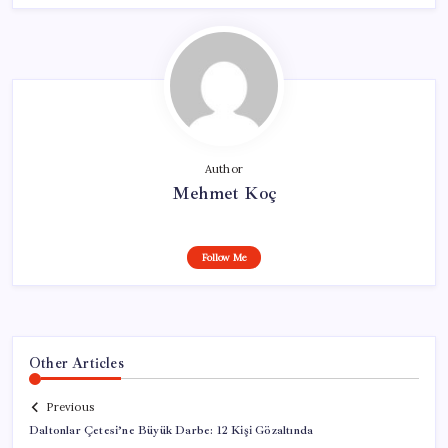
Author
Mehmet Koç
Follow Me
Other Articles
Previous
Daltonlar Çetesi’ne Büyük Darbe: 12 Kişi Gözaltında