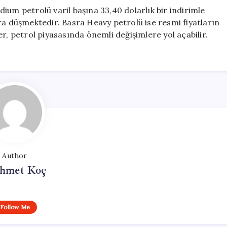
ium petrolü varil başına 33,40 dolarlık bir indirimle
ra düşmektedir. Basra Heavy petrolü ise resmi fiyatların
r, petrol piyasasında önemli değişimlere yol açabilir.
Author
hmet Koç
Follow Me