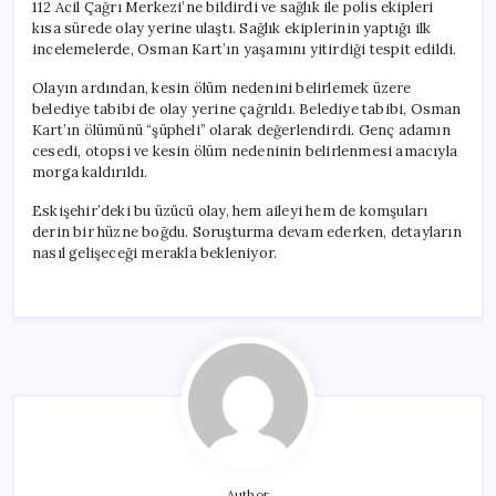
112 Acil Çağrı Merkezi’ne bildirdi ve sağlık ile polis ekipleri
kısa sürede olay yerine ulaştı. Sağlık ekiplerinin yaptığı ilk
incelemelerde, Osman Kart’ın yaşamını yitirdiği tespit edildi.
Olayın ardından, kesin ölüm nedenini belirlemek üzere
belediye tabibi de olay yerine çağrıldı. Belediye tabibi, Osman
Kart’ın ölümünü “şüpheli” olarak değerlendirdi. Genç adamın
cesedi, otopsi ve kesin ölüm nedeninin belirlenmesi amacıyla
morga kaldırıldı.
Eskişehir’deki bu üzücü olay, hem aileyi hem de komşuları
derin bir hüzne boğdu. Soruşturma devam ederken, detayların
nasıl gelişeceği merakla bekleniyor.
Author