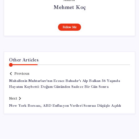
Mehmet Koç
Follow Me
Other Articles
Previous
Mahallenin Muhtarları’nın Eczacı Bahadır’ı Alp Balkan 56 Yaşında
Hayatını Kaybetti: Doğum Gününden Sadece Bir Gün Sonra
Next
New York Borsası, ABD Enflasyon Verileri Sonrası Düşüşle Açıldı