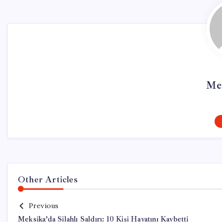
Me
Other Articles
Previous
Meksika’da Silahlı Saldırı: 10 Kişi Hayatını Kaybetti