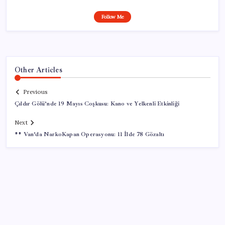
Follow Me
Other Articles
Previous
Çıldır Gölü’nde 19 Mayıs Coşkusu: Kano ve Yelkenli Etkinliği
Next
** Van’da NarkoKapan Operasyonu: 11 İlde 78 Gözaltı