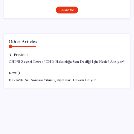
Follow Me
Other Articles
Previous
CHP’li Zeynel Emre: “CHP, Haksızlığa Son Dediği İçin Hedef Alınıyor”
Next
Havza’da Sel Sonrası Yıkım Çalışmaları Devam Ediyor