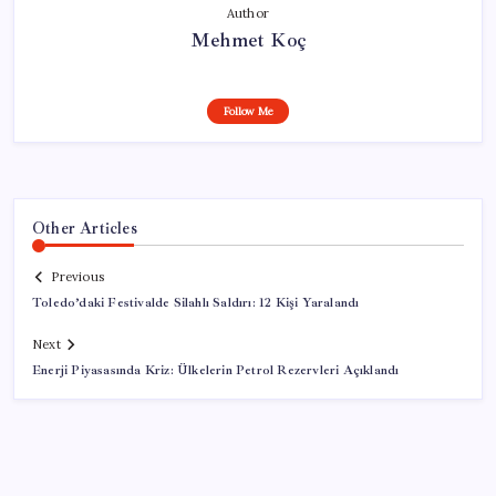
Author
Mehmet Koç
Follow Me
Other Articles
Previous
Toledo’daki Festivalde Silahlı Saldırı: 12 Kişi Yaralandı
Next
Enerji Piyasasında Kriz: Ülkelerin Petrol Rezervleri Açıklandı