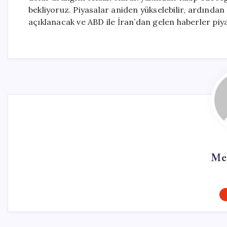
bekliyoruz. Piyasalar aniden yükselebilir, ardında
açıklanacak ve ABD ile İran’dan gelen haberler piy
Me