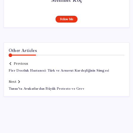
Follow Me
Other Articles
Previous
Fier Dostluk Hastanesi: Türk ve Arnavut Kardeşliğinin Simgesi
Next
Tunus’ta Avukatlardan Büyük Protesto ve Grev