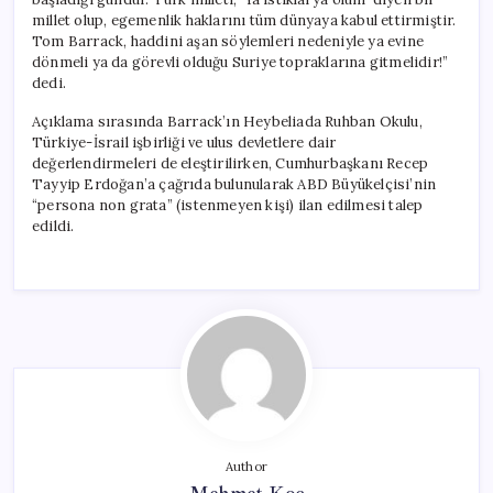
millet olup, egemenlik haklarını tüm dünyaya kabul ettirmiştir.
Tom Barrack, haddini aşan söylemleri nedeniyle ya evine
dönmeli ya da görevli olduğu Suriye topraklarına gitmelidir!”
dedi.
Açıklama sırasında Barrack’ın Heybeliada Ruhban Okulu,
Türkiye-İsrail işbirliği ve ulus devletlere dair
değerlendirmeleri de eleştirilirken, Cumhurbaşkanı Recep
Tayyip Erdoğan’a çağrıda bulunularak ABD Büyükelçisi’nin
“persona non grata” (istenmeyen kişi) ilan edilmesi talep
edildi.
Author
Mehmet Koç